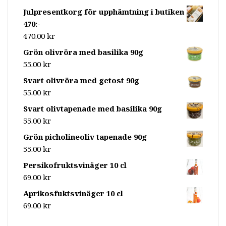
Julpresentkorg för upphämtning i butiken
470:-
470.00
kr
Grön olivröra med basilika 90g
55.00
kr
Svart olivröra med getost 90g
55.00
kr
Svart olivtapenade med basilika 90g
55.00
kr
Grön picholineoliv tapenade 90g
55.00
kr
Persikofruktsvinäger 10 cl
69.00
kr
Aprikosfuktsvinäger 10 cl
69.00
kr