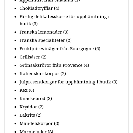
Chokladtryfflar
(4)
Färdig delikatesskasse för upphämtning i
butik
(3)
Franska lemonader
(3)
Franska specialiteter
(2)
Fruktjuicevinäger från Bourgogne
(6)
Grillsåser
(2)
Grönsaksröror från Provence
(4)
Italienska skorpor
(2)
Julpresentkorgar för upphämtning i butik
(3)
Kex
(6)
Knäckebröd
(3)
Kryddor
(2)
Lakrits
(2)
Mandelskorpor
(0)
Marmelader
(8)