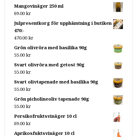
Mangovinäger 250 ml
69.00
kr
Julpresentkorg för upphämtning i butiken
470:-
470.00
kr
Grön olivröra med basilika 90g
55.00
kr
Svart olivröra med getost 90g
55.00
kr
Svart olivtapenade med basilika 90g
55.00
kr
Grön picholineoliv tapenade 90g
55.00
kr
Persikofruktsvinäger 10 cl
69.00
kr
Aprikosfuktsvinäger 10 cl