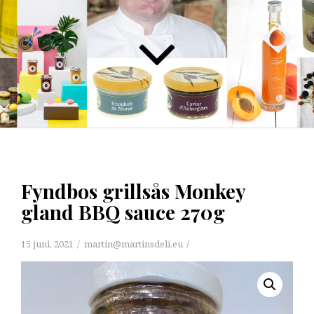
Fyndbos grillsås Monkey
gland BBQ sauce 270g
15 juni, 2021
martin@martinsdeli.eu