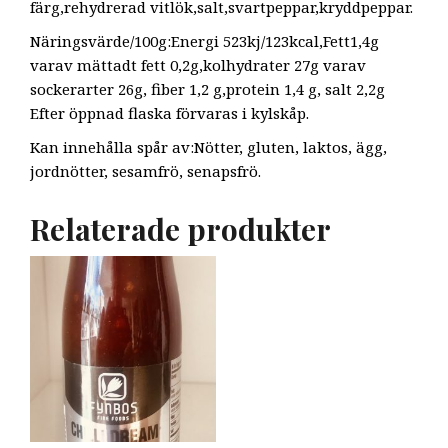
färg,rehydrerad vitlök,salt,svartpeppar,kryddpeppar.
Näringsvärde/100g:Energi 523kj/123kcal,Fett1,4g
varav mättadt fett 0,2g,kolhydrater 27g varav
sockerarter 26g, fiber 1,2 g,protein 1,4 g, salt 2,2g
Efter öppnad flaska förvaras i kylskåp.
Kan innehålla spår av:Nötter, gluten, laktos, ägg,
jordnötter, sesamfrö, senapsfrö.
Relaterade produkter