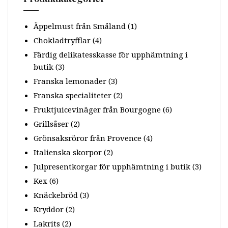
Äppelmust från Småland
(1)
Chokladtryfflar
(4)
Färdig delikatesskasse för upphämtning i
butik
(3)
Franska lemonader
(3)
Franska specialiteter
(2)
Fruktjuicevinäger från Bourgogne
(6)
Grillsåser
(2)
Grönsaksröror från Provence
(4)
Italienska skorpor
(2)
Julpresentkorgar för upphämtning i butik
(3)
Kex
(6)
Knäckebröd
(3)
Kryddor
(2)
Lakrits
(2)