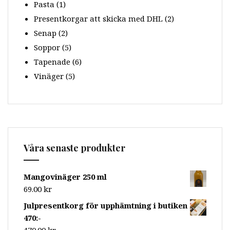
Pasta
(1)
Presentkorgar att skicka med DHL
(2)
Senap
(2)
Soppor
(5)
Tapenade
(6)
Vinäger
(5)
Våra senaste produkter
Mangovinäger 250 ml
69.00
kr
Julpresentkorg för upphämtning i butiken
470:-
470.00
kr