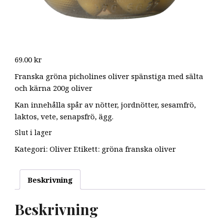
69.00
kr
Franska gröna picholines oliver spänstiga med sälta
och kärna 200g oliver
Kan innehålla spår av nötter, jordnötter, sesamfrö,
laktos, vete, senapsfrö, ägg.
Slut i lager
Kategori:
Oliver
Etikett:
gröna franska oliver
Beskrivning
Beskrivning