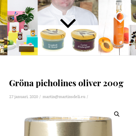
Gröna picholines oliver 200g
27 januari, 2020
martin@martinsdeli.eu