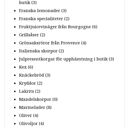
butik
(3)
Franska lemonader
(3)
Franska specialiteter
(2)
Fruktjuicevinäger från Bourgogne
(6)
Grillsåser
(2)
Grönsaksröror från Provence
(4)
Italienska skorpor
(2)
Julpresentkorgar för upphämtning i butik
(3)
Kex
(6)
Knäckebröd
(3)
Kryddor
(2)
Lakrits
(2)
Mandelskorpor
(0)
Marmelader
(8)
Oliver
(4)
Olivoljor
(4)