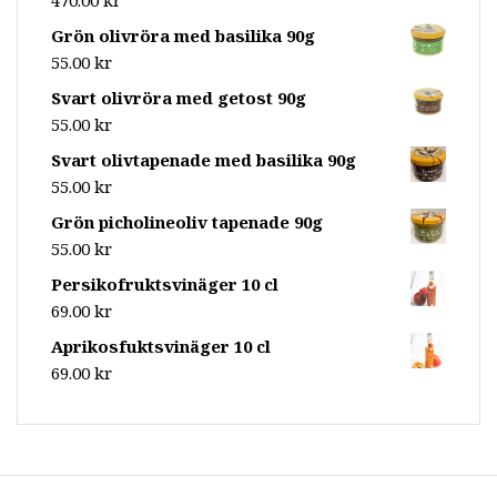
Grön olivröra med basilika 90g
55.00
kr
Svart olivröra med getost 90g
55.00
kr
Svart olivtapenade med basilika 90g
55.00
kr
Grön picholineoliv tapenade 90g
55.00
kr
Persikofruktsvinäger 10 cl
69.00
kr
Aprikosfuktsvinäger 10 cl
69.00
kr