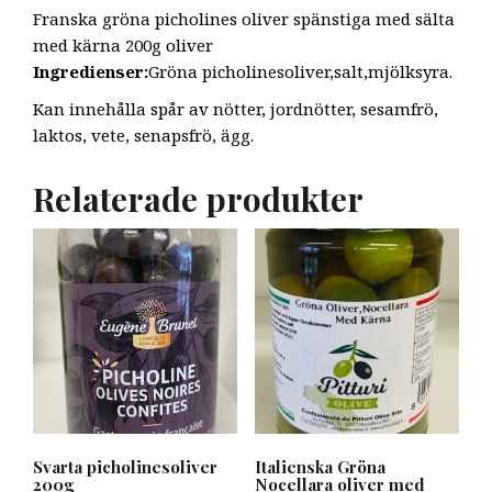
Franska gröna picholines oliver spänstiga med sälta
med kärna 200g oliver
Ingredienser:
Gröna picholinesoliver,salt,mjölksyra.
Kan innehålla spår av nötter, jordnötter, sesamfrö,
laktos, vete, senapsfrö, ägg.
Relaterade produkter
Svarta picholinesoliver
Italienska Gröna
200g
Nocellara oliver med