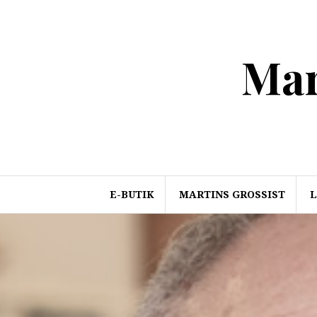
Skip
to
content
Mar
E-BUTIK
MARTINS GROSSIST