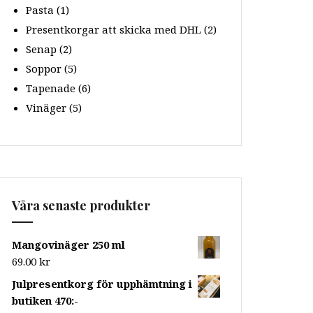
Pasta
(1)
Presentkorgar att skicka med DHL
(2)
Senap
(2)
Soppor
(5)
Tapenade
(6)
Vinäger
(5)
Våra senaste produkter
Mangovinäger 250 ml
69.00
kr
Julpresentkorg för upphämtning i
butiken 470:-