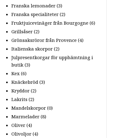
Franska lemonader
(3)
Franska specialiteter
(2)
Fruktjuicevinäger från Bourgogne
(6)
Grillsåser
(2)
Grönsaksröror från Provence
(4)
Italienska skorpor
(2)
Julpresentkorgar för upphämtning i
butik
(3)
Kex
(6)
Knäckebröd
(3)
Kryddor
(2)
Lakrits
(2)
Mandelskorpor
(0)
Marmelader
(8)
Oliver
(4)
Olivoljor
(4)