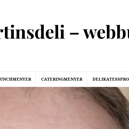
tinsdeli – webb
LUNCHMENYER
CATERINGMENYER
DELIKATESSPR