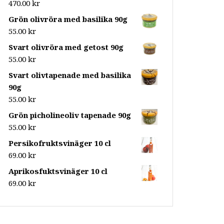
470.00
kr
Grön olivröra med basilika 90g
55.00
kr
Svart olivröra med getost 90g
55.00
kr
Svart olivtapenade med basilika
90g
55.00
kr
Grön picholineoliv tapenade 90g
55.00
kr
Persikofruktsvinäger 10 cl
69.00
kr
Aprikosfuktsvinäger 10 cl
69.00
kr