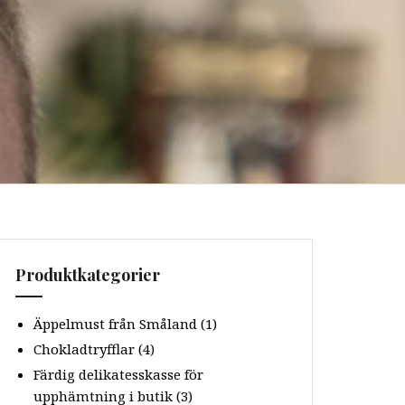
Produktkategorier
Äppelmust från Småland
(1)
Chokladtryfflar
(4)
Färdig delikatesskasse för
upphämtning i butik
(3)