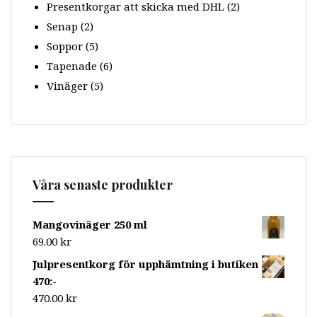
Presentkorgar att skicka med DHL
(2)
Senap
(2)
Soppor
(5)
Tapenade
(6)
Vinäger
(5)
Våra senaste produkter
Mangovinäger 250 ml
69.00
kr
Julpresentkorg för upphämtning i butiken
470:-
470.00
kr