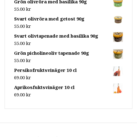
Grön olivröra med basilika 90g
55.00
kr
Svart olivröra med getost 90g
55.00
kr
Svart olivtapenade med basilika 90g
55.00
kr
Grön picholineoliv tapenade 90g
55.00
kr
Persikofruktsvinäger 10 cl
69.00
kr
Aprikosfuktsvinäger 10 cl
69.00
kr