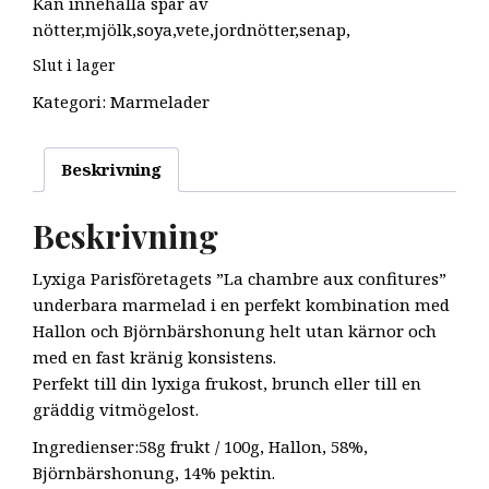
Kan innehälla spår av
nötter,mjölk,soya,vete,jordnötter,senap,
Slut i lager
Kategori:
Marmelader
Beskrivning
Beskrivning
Lyxiga Parisföretagets ”La chambre aux confitures”
underbara marmelad i en perfekt kombination med
Hallon och Björnbärshonung helt utan kärnor och
med en fast kränig konsistens.
Perfekt till din lyxiga frukost, brunch eller till en
gräddig vitmögelost.
Ingredienser:58g frukt / 100g, Hallon, 58%,
Björnbärshonung, 14% pektin.