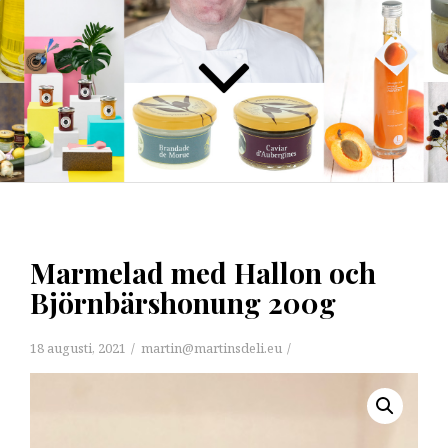
Marmelad med Hallon och
Björnbärshonung 200g
18 augusti, 2021
martin@martinsdeli.eu