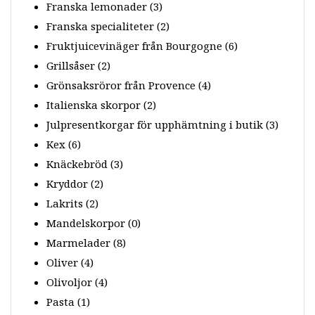
Franska lemonader
(3)
Franska specialiteter
(2)
Fruktjuicevinäger från Bourgogne
(6)
Grillsåser
(2)
Grönsaksröror från Provence
(4)
Italienska skorpor
(2)
Julpresentkorgar för upphämtning i butik
(3)
Kex
(6)
Knäckebröd
(3)
Kryddor
(2)
Lakrits
(2)
Mandelskorpor
(0)
Marmelader
(8)
Oliver
(4)
Olivoljor
(4)
Pasta
(1)