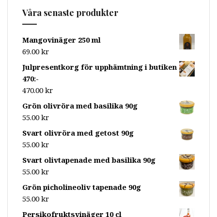
Våra senaste produkter
Mangovinäger 250 ml
69.00
kr
Julpresentkorg för upphämtning i butiken
470:-
470.00
kr
Grön olivröra med basilika 90g
55.00
kr
Svart olivröra med getost 90g
55.00
kr
Svart olivtapenade med basilika 90g
55.00
kr
Grön picholineoliv tapenade 90g
55.00
kr
Persikofruktsvinäger 10 cl