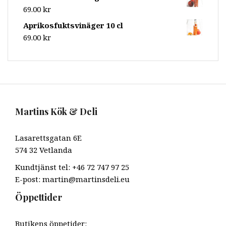
69.00
kr
Aprikosfuktsvinäger 10 cl
69.00
kr
Martins Kök & Deli
Lasarettsgatan 6E
574 32 Vetlanda
Kundtjänst tel: +46 72 747 97 25
E-post: martin@martinsdeli.eu
Öppettider
Butikens öppetider: