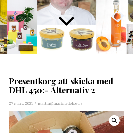
Presentkorg att skicka med
DHL 450:- Alternativ 2
27 mars, 2021
martin@martinsdeli.eu