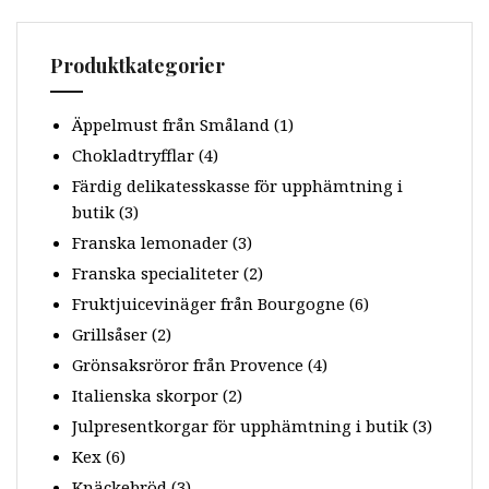
Produktkategorier
Äppelmust från Småland
(1)
Chokladtryfflar
(4)
Färdig delikatesskasse för upphämtning i
butik
(3)
Franska lemonader
(3)
Franska specialiteter
(2)
Fruktjuicevinäger från Bourgogne
(6)
Grillsåser
(2)
Grönsaksröror från Provence
(4)
Italienska skorpor
(2)
Julpresentkorgar för upphämtning i butik
(3)
Kex
(6)
Knäckebröd
(3)