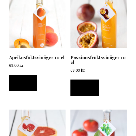
Aprikosfuktsvinäger 10 cl
Passionsfruktsvinäger 10
cl
69.00
kr
69.00
kr
Läs mer
Läs mer