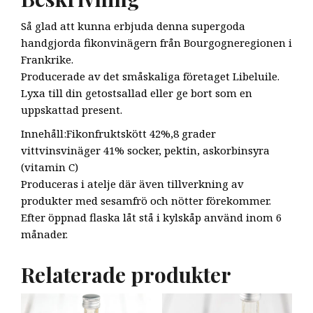
Så glad att kunna erbjuda denna supergoda
handgjorda fikonvinägern från Bourgogneregionen i
Frankrike.
Producerade av det småskaliga företaget Libeluile.
Lyxa till din getostsallad eller ge bort som en
uppskattad present.
Innehåll:Fikonfruktskött 42%,8 grader
vittvinsvinäger 41% socker, pektin, askorbinsyra
(vitamin C)
Produceras i atelje där även tillverkning av
produkter med sesamfrö och nötter förekommer.
Efter öppnad flaska låt stå i kylskåp använd inom 6
månader.
Relaterade produkter