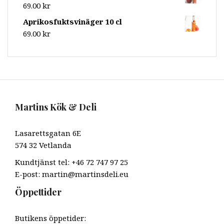
69.00
kr
Aprikosfuktsvinäger 10 cl
69.00
kr
Martins Kök & Deli
Lasarettsgatan 6E
574 32 Vetlanda
Kundtjänst tel: +46 72 747 97 25
E-post: martin@martinsdeli.eu
Öppettider
Butikens öppetider: