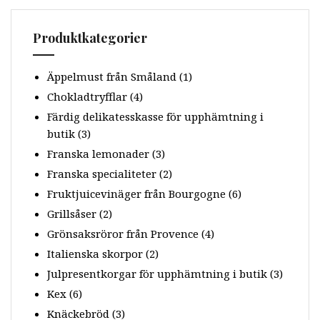
Produktkategorier
Äppelmust från Småland
(1)
Chokladtryfflar
(4)
Färdig delikatesskasse för upphämtning i
butik
(3)
Franska lemonader
(3)
Franska specialiteter
(2)
Fruktjuicevinäger från Bourgogne
(6)
Grillsåser
(2)
Grönsaksröror från Provence
(4)
Italienska skorpor
(2)
Julpresentkorgar för upphämtning i butik
(3)
Kex
(6)
Knäckebröd
(3)