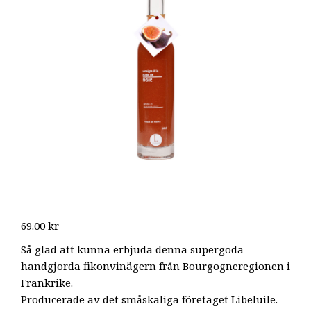
69.00
kr
Så glad att kunna erbjuda denna supergoda
handgjorda fikonvinägern från Bourgogneregionen i
Frankrike.
Producerade av det småskaliga företaget Libeluile.