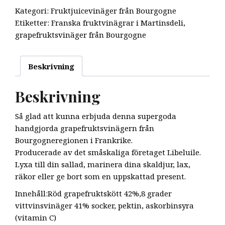
Kategori:
Fruktjuicevinäger från Bourgogne
Etiketter:
Franska fruktvinägrar i Martinsdeli
,
grapefruktsvinäger från Bourgogne
Beskrivning
Beskrivning
Så glad att kunna erbjuda denna supergoda
handgjorda grapefruktsvinägern från
Bourgogneregionen i Frankrike.
Producerade av det småskaliga företaget Libeluile.
Lyxa till din sallad, marinera dina skaldjur, lax,
räkor eller ge bort som en uppskattad present.
Innehåll:Röd grapefruktskött 42%,8 grader
vittvinsvinäger 41% socker, pektin, askorbinsyra
(vitamin C)