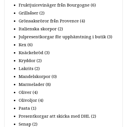
Fruktjuicevinäger från Bourgogne
(6)
Grillsåser
(2)
Grönsaksröror från Provence
(4)
Italienska skorpor
(2)
Julpresentkorgar för upphämtning i butik
(3)
Kex
(6)
Knäckebröd
(3)
Kryddor
(2)
Lakrits
(2)
Mandelskorpor
(0)
Marmelader
(8)
Oliver
(4)
Olivoljor
(4)
Pasta
(1)
Presentkorgar att skicka med DHL
(2)
Senap
(2)