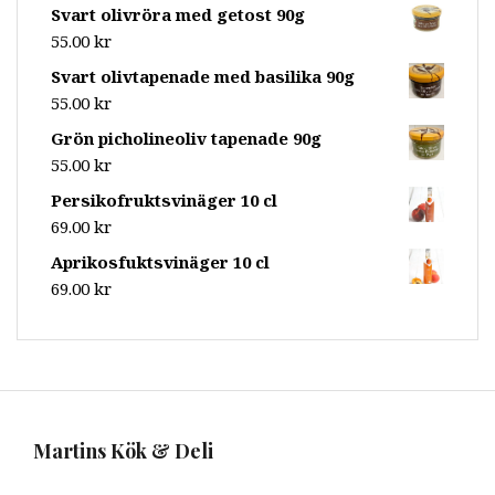
Svart olivröra med getost 90g
55.00
kr
Svart olivtapenade med basilika 90g
55.00
kr
Grön picholineoliv tapenade 90g
55.00
kr
Persikofruktsvinäger 10 cl
69.00
kr
Aprikosfuktsvinäger 10 cl
69.00
kr
Martins Kök & Deli