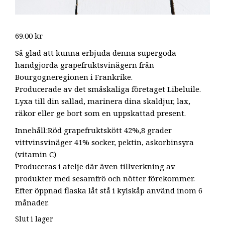
69.00
kr
Så glad att kunna erbjuda denna supergoda
handgjorda grapefruktsvinägern från
Bourgogneregionen i Frankrike.
Producerade av det småskaliga företaget Libeluile.
Lyxa till din sallad, marinera dina skaldjur, lax,
räkor eller ge bort som en uppskattad present.
Innehåll:Röd grapefruktskött 42%,8 grader
vittvinsvinäger 41% socker, pektin, askorbinsyra
(vitamin C)
Produceras i atelje där även tillverkning av
produkter med sesamfrö och nötter förekommer.
Efter öppnad flaska låt stå i kylskåp använd inom 6
månader.
Slut i lager