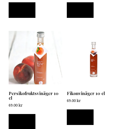
Läs mer
Läs mer
Persikofruktsvinäger 10
Fikonvinäger 10 cl
cl
69.00
kr
69.00
kr
Läs mer
Läs mer