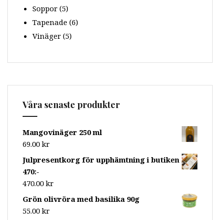
Soppor
(5)
Tapenade
(6)
Vinäger
(5)
Våra senaste produkter
Mangovinäger 250 ml
69.00
kr
Julpresentkorg för upphämtning i butiken
470:-
470.00
kr
Grön olivröra med basilika 90g
55.00
kr