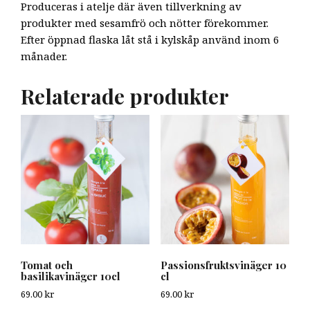
Produceras i atelje där även tillverkning av
produkter med sesamfrö och nötter förekommer.
Efter öppnad flaska låt stå i kylskåp använd inom 6
månader.
Relaterade produkter
Tomat och
Passionsfruktsvinäger 10
basilikavinäger 10cl
cl
69.00
kr
69.00
kr