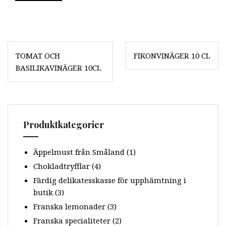
Inläggsnavigering
TOMAT OCH
FIKONVINÄGER 10 CL
BASILIKAVINÄGER 10CL
Produktkategorier
Äppelmust från Småland
(1)
Chokladtryfflar
(4)
Färdig delikatesskasse för upphämtning i
butik
(3)
Franska lemonader
(3)
Franska specialiteter
(2)